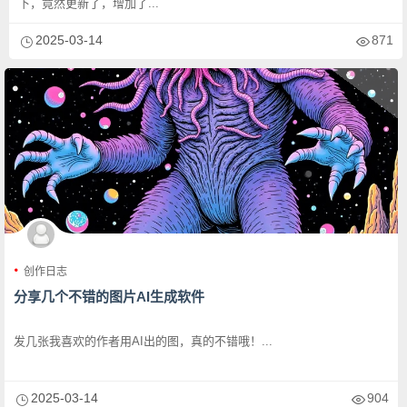
下，竟然更新了，增加了...
2025-03-14
871
创作日志
分享几个不错的图片AI生成软件
发几张我喜欢的作者用AI出的图，真的不错哦！...
2025-03-14
904