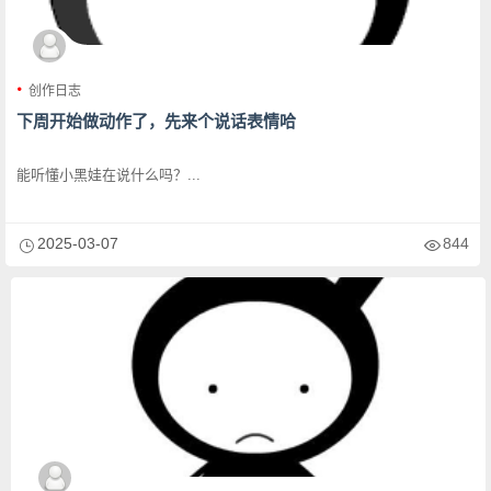
创作日志
下周开始做动作了，先来个说话表情哈
能听懂小黑娃在说什么吗？...
2025-03-07
844