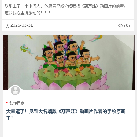
联系上了一个中间人，他愿意牵线介绍我找《葫芦娃》动画片的前辈。
这会我心里挺激动的！！！...
2025-03-31
787
创作日志
太幸运了！见到大名鼎鼎《葫芦娃》动画片作者的手绘原画
了！
...