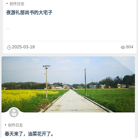
创作日志
夜游礼部尚书的大宅子
...
2025-03-18
904
创作日志
春天来了，油菜花开了。