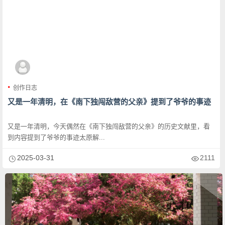
创作日志
又是一年清明，在《南下独闯敌营的父亲》提到了爷爷的事迹
又是一年清明，今天偶然在《南下独闯敌营的父亲》的历史文献里，看
到内容提到了爷爷的事迹太原解...
2025-03-31
2111