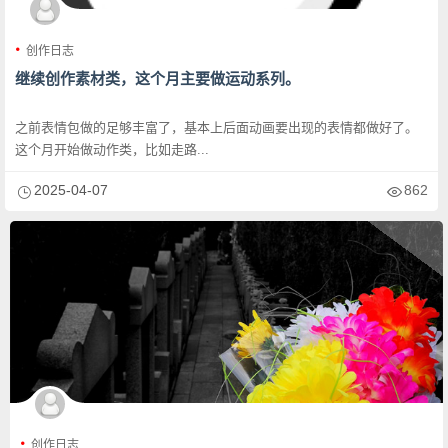
创作日志
继续创作素材类，这个月主要做运动系列。
之前表情包做的足够丰富了，基本上后面动画要出现的表情都做好了。
这个月开始做动作类，比如走路...
2025-04-07
862
创作日志