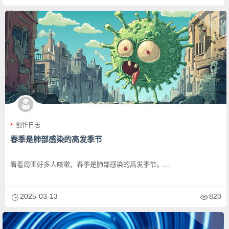
创作日志
春季是肺部感染的高发季节
看着周围好多人咳嗽，春季是肺部感染的高发季节。...
2025-03-13
820