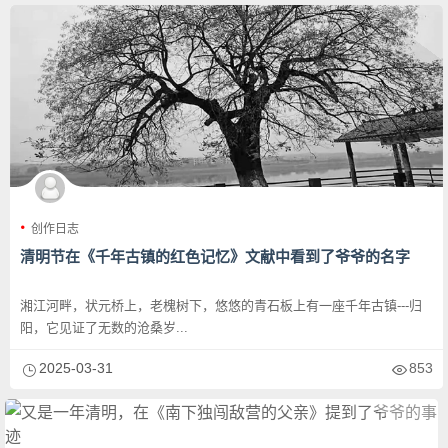
创作日志
清明节在《千年古镇的红色记忆》文献中看到了爷爷的名字
湘江河畔，状元桥上，老槐树下，悠悠的青石板上有一座千年古镇---归
阳，它见证了无数的沧桑岁...
2025-03-31
853