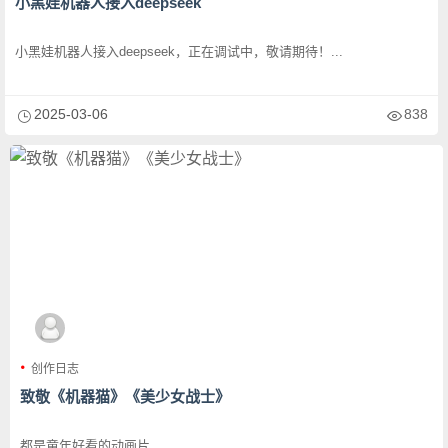
小黑娃机器人接入deepseek
小黑娃机器人接入deepseek，正在调试中，敬请期待！...
2025-03-06
838
创作日志
致敬《机器猫》《美少女战士》
都是童年好看的动画片...