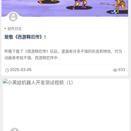
创作日志
致敬《西游释厄传》！
昨晚下载了《西游释厄传》玩玩，里面有许多不错的形态和特效，作为
动画参考挺不错。西游释厄传中...
2025-03-05
933