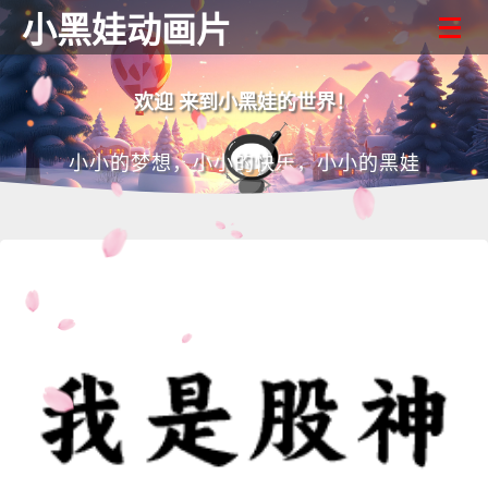
小黑娃动画片
欢迎 来到小黑娃的世界！
小小的梦想，小小的快乐，小小的黑娃