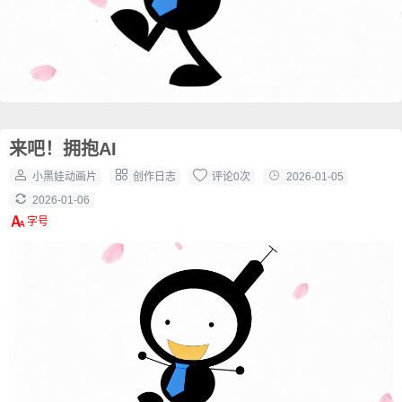
来吧！拥抱AI
小黑娃动画片
创作日志
评论0次
2026-01-05
2026-01-06