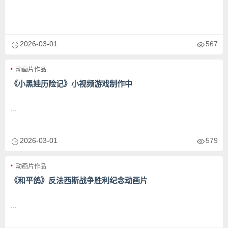
...
2026-03-01
567
动画片作品
《小黑娃历险记》小视频游戏制作中
...
2026-03-01
579
动画片作品
《和平鸽》反法西斯战争胜利纪念动画片
...