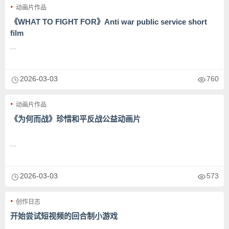
动画片作品
《WHAT TO FIGHT FOR》Anti war public service short
film
...
2026-03-03
760
动画片作品
《为何而战》珍惜和平反战公益动画片
...
2026-03-03
573
创作日志
开始尝试短视频的回合制小游戏