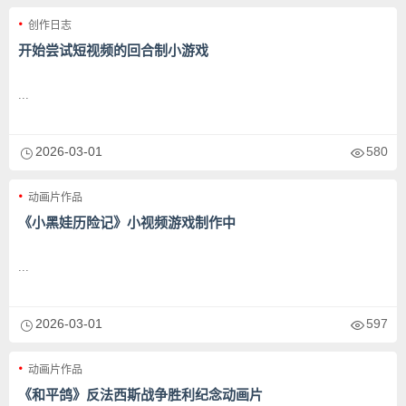
创作日志
开始尝试短视频的回合制小游戏
...
2026-03-01
580
动画片作品
《小黑娃历险记》小视频游戏制作中
...
2026-03-01
597
动画片作品
《和平鸽》反法西斯战争胜利纪念动画片