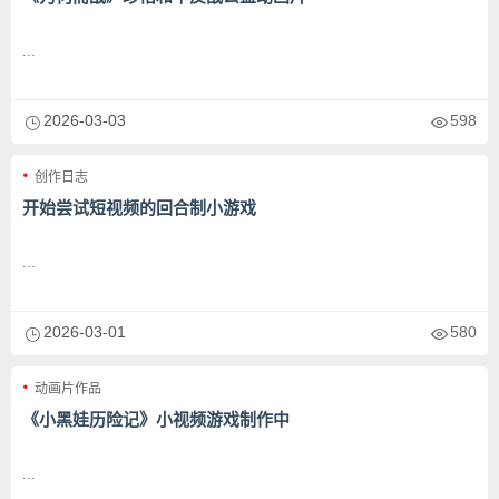
...
2026-03-03
598
创作日志
开始尝试短视频的回合制小游戏
...
2026-03-01
580
动画片作品
《小黑娃历险记》小视频游戏制作中
...