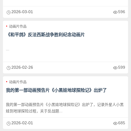
2026-03-01
596
动画片作品
《和平鸽》反法西斯战争胜利纪念动画片
...
2026-02-26
599
动画片作品
我的第一部动画预告片《小黑娃地球探险记》出炉了
我的第一部动画预告片《小黑娃地球探险记》出炉了，记录外星人小黑
娃到地球探险过程，关于反战题...
2026-02-01
685