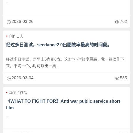
...
2026-03-26
762
创作日志
经过多日测试，seedance2.0出图效率最高的时间段。
经过多日测试，是早上5点到8点。这3个小时效率最高，我一顿操作下
来，平均一个小时可以出一集...
2026-03-04
585
动画片作品
《WHAT TO FIGHT FOR》Anti war public service short
film
...